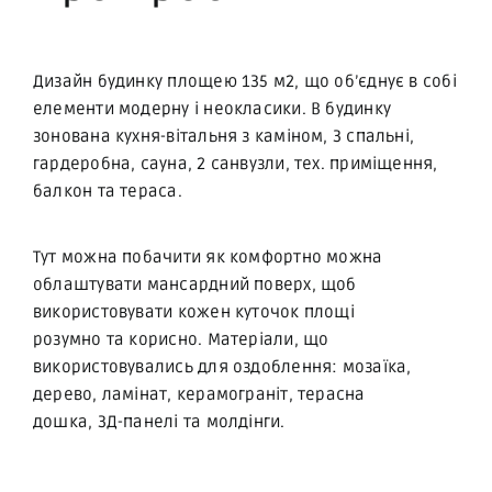
Дизайн будинку площею 135 м2, що об’єднує в собі
елементи модерну і неокласики. В будинку
зонована кухня-вітальня з каміном, 3 спальні,
гардеробна, сауна, 2 санвузли, тех. приміщення,
балкон та тераса.
Тут можна побачити як комфортно можна
облаштувати мансардний поверх, щоб
використовувати кожен куточок площі
розумно та корисно. Матеріали, що
використовувались для оздоблення: мозаїка,
дерево, ламінат, керамограніт, терасна
дошка, 3Д-панелі та молдінги.