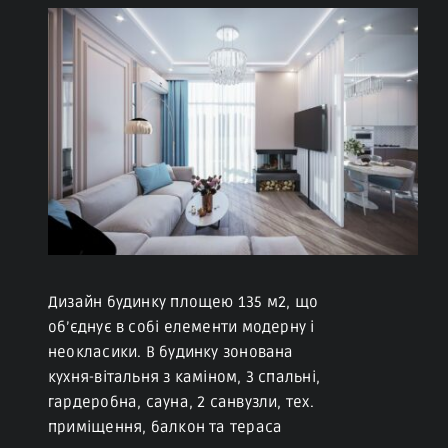
Дизайн будинку площею 135 м2, що
об’єднує в собі елементи модерну і
неокласики. В будинку зонована
кухня-вітальня з каміном, 3 спальні,
гардеробна, сауна, 2 санвузли, тех.
приміщення, балкон та тераса