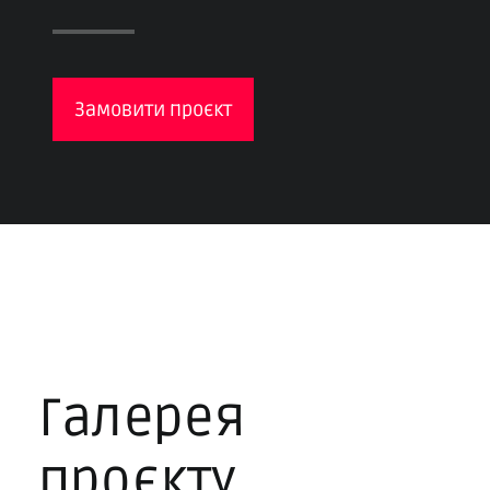
Замовити проєкт
Галерея
проєкту