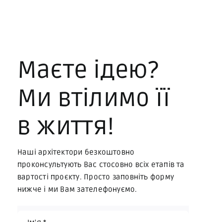
Маєте ідею?
Ми втілимо її
в життя!
Наші архітектори безкоштовно
проконсультують Вас стосовно всіх етапів та
вартості проєкту. Просто заповніть форму
нижче і ми Вам зателефонуємо.