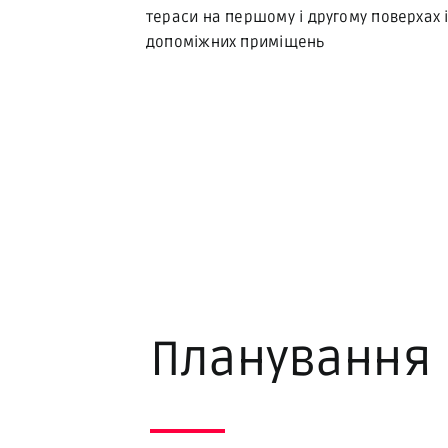
тераси на першому і другому поверхах і
допоміжних приміщень
Планування