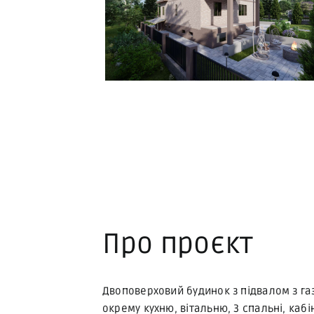
Про проєкт
Двоповерховий будинок з підвалом з га
окрему кухню, вітальню, 3 спальні, кабі