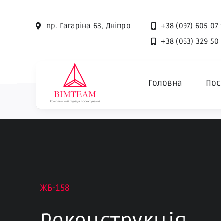
Skip
to
пр. Гагаріна 63, Дніпро
+38 (097) 605 07 
content
+38 (063) 329 50
Головна
Пос
ЖБ-158