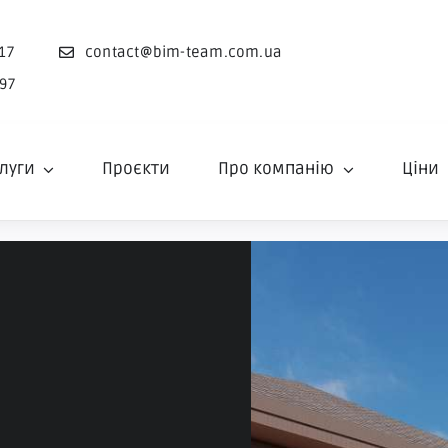
17
contact@bim-team.com.ua
 97
луги
Проєкти
Про компанію
Ціни