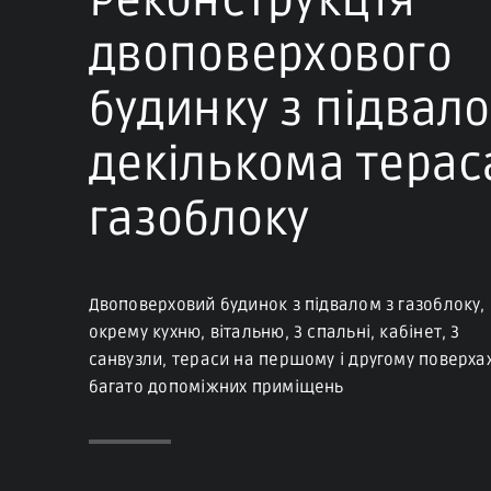
Реконструкція
двоповерхового
будинку з підвало
декількома терас
газоблоку
Двоповерховий будинок з підвалом з газоблоку,
окрему кухню, вітальню, 3 спальні, кабінет, 3
санвузли, тераси на першому і другому поверхах
багато допоміжних приміщень